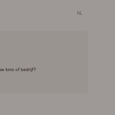
NL
uw kmo of bedrijf?