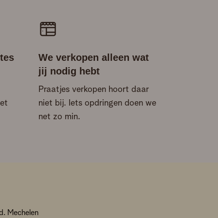
tes
We verkopen alleen wat
jij nodig hebt
Praatjes verkopen hoort daar
et
niet bij. Iets opdringen doen we
net zo min.
d. Mechelen