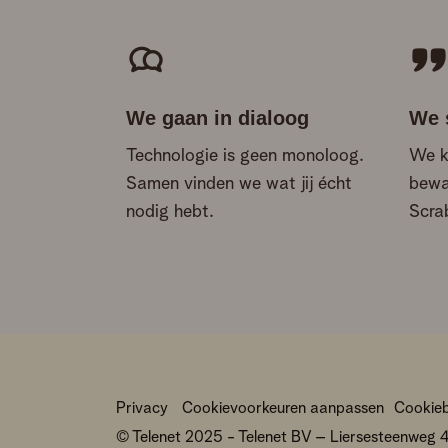
We gaan in dialoog
We 
Technologie is geen monoloog.
We k
Samen vinden we wat jij écht
bewa
nodig hebt.
Scra
Privacy
Cookievoorkeuren aanpassen
Cookieb
© Telenet 2025 - Telenet BV – Liersesteenweg