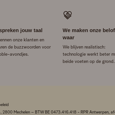
spreken jouw taal
We maken onze belof
waar
ennen onze klanten en
ren de buzzwoorden voor
We blijven realistisch:
bble-avondjes.
technologie werkt beter m
beide voeten op de grond.
eleid
 4, 2800 Mechelen – BTW BE 0473.416.418 - RPR Antwerpen, af