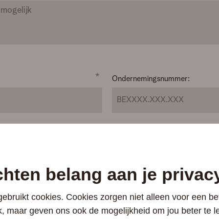
*
Ondernemingsnummer:
*
Achternaam
hten belang aan je privac
*
Telefoonnummer:
ebruikt cookies. Cookies zorgen niet alleen voor een be
 maar geven ons ook de mogelijkheid om jou beter te l