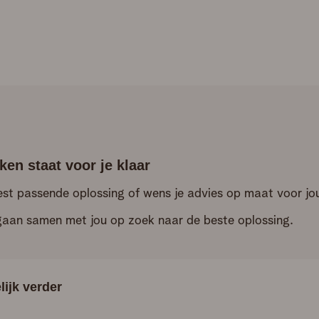
en staat voor je klaar
best passende oplossing of wens je advies op maat voor jo
 gaan samen met jou op zoek naar de beste oplossing.
lijk verder